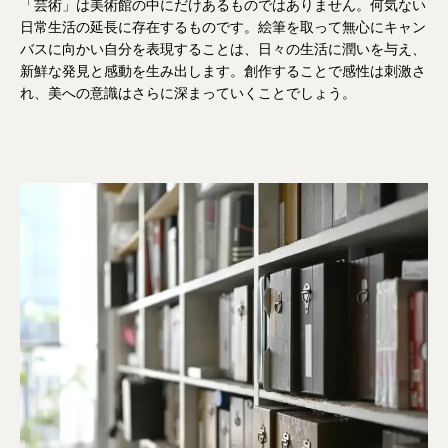
「芸術」は美術館の中にだけあるものではありません。何気ない
日常生活の延長に存在するものです。絵筆を取って無心にキャン
バスに向かい自分を表現することは、日々の生活に潤いを与え、
新鮮な発見と感動を生み出します。創作することで感性は刺激さ
れ、美への意識はさらに深まっていくことでしょう。