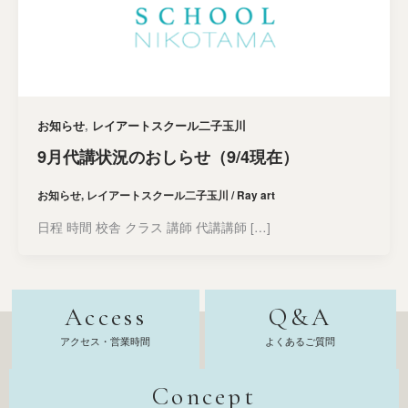
,
お知らせ
レイアートスクール二子玉川
9月代講状況のおしらせ（9/4現在）
お知らせ
,
レイアートスクール二子玉川
/
Ray art
日程 時間 校舎 クラス 講師 代講講師 […]
Access
Q&A
アクセス・営業時間
よくあるご質問
Concept