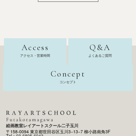
Access
Q&A
アクセス・営業時間
よくあるご質問
Concept
コンセプト
絵画教室レイアートスクール二子玉川
〒158-0094 東京都世田谷区玉川3−13−7 柳小路南角3F
Tel：
03-6805-6043